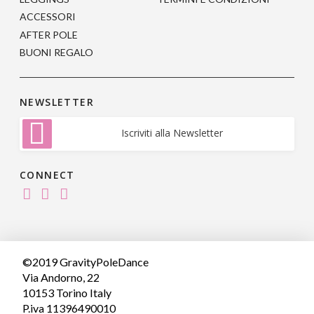
prodotto
ACCESSORI
AFTER POLE
BUONI REGALO
NEWSLETTER
Iscriviti alla Newsletter
CONNECT
©2019 GravityPoleDance
Via Andorno, 22
10153 Torino Italy
P.iva 11396490010