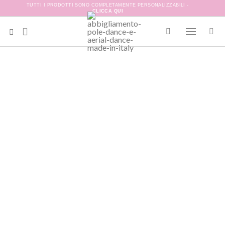
TUTTI I PRODOTTI SONO COMPLETAMENTE PERSONALIZZABILI -
CLICCA QUI