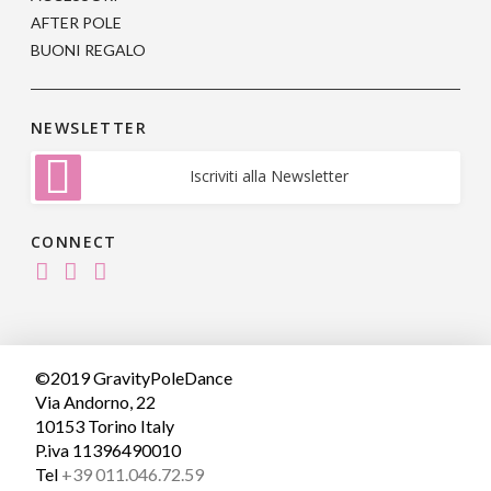
AFTER POLE
BUONI REGALO
NEWSLETTER
Iscriviti alla Newsletter
CONNECT
©2019 GravityPoleDance
Via Andorno, 22
10153 Torino Italy
P.iva 11396490010
Tel
+39 011.046.72.59